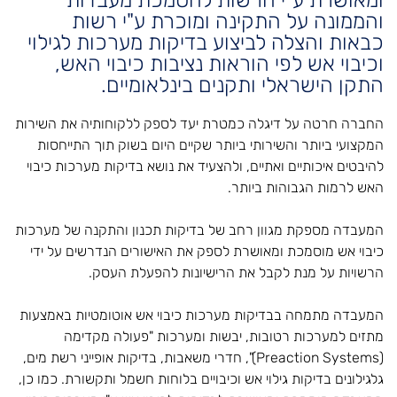
והממונה על התקינה ומוכרת ע"י רשות
כבאות והצלה לביצוע בדיקות מערכות לגילוי
וכיבוי אש לפי הוראות נציבות כיבוי האש,
התקן הישראלי ותקנים בינלאומיים.
החברה חרטה על דיגלה כמטרת יעד לספק ללקוחותיה את השירות
המקצועי ביותר והשירותי ביותר שקיים היום בשוק תוך התייחסות
להיבטים איכותיים ואתיים, ולהצעיד את נושא בדיקות מערכות כיבוי
האש לרמות הגבוהות ביותר.
המעבדה מספקת מגוון רחב של בדיקות תכנון והתקנה של מערכות
כיבוי אש מוסמכת ומאושרת לספק את האישורים הנדרשים על ידי
הרשויות על מנת לקבל את הרישיונות להפעלת העסק.
המעבדה מתמחה בבדיקות מערכות כיבוי אש אוטומטיות באמצעות
מתזים למערכות רטובות, יבשות ומערכות "פעולה מקדימה
(Preaction Systems)", חדרי משאבות, בדיקות אופייני רשת מים,
גלגילונים בדיקות גילוי אש וכיבויים בלוחות חשמל ותקשורת. כמו כן,