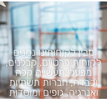
מבין לקוחותינו נמנים
לקוחות פרטיים, קבלנים,
מפעלי תעשייה קלה
וכבדה, חברות תשתיות
ואנרגיה, גופים ומוסדות
ממשלתיים.