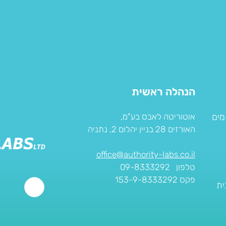
הנהלה ראשית
מים
אוטוריטה לאבס בע"מ,
האורזים 28 בניין יהלום 2, נתניה
office@authority-labs.co.il
טלפון 09-8333292
פקס 153-9-8333292
ית