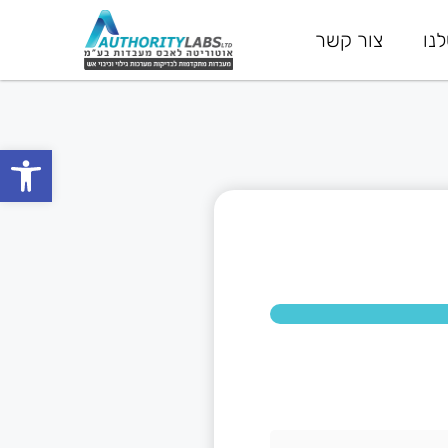
נו
צור קשר
פתח סרגל