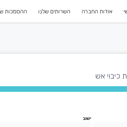
י
אודות החברה
השרותים שלנו
ההסמכות של
כיבוי אש
ישוב